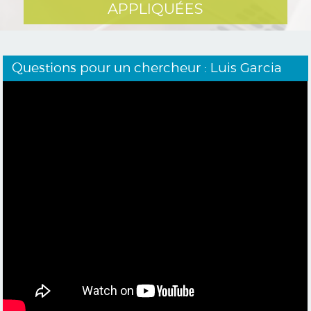
APPLIQUÉES
Questions pour un chercheur :
Luis Garcia