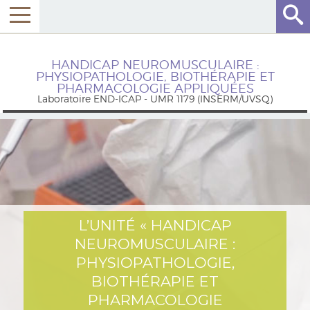
HANDICAP NEUROMUSCULAIRE :
PHYSIOPATHOLOGIE, BIOTHÉRAPIE ET
PHARMACOLOGIE APPLIQUÉES
Laboratoire END-ICAP - UMR 1179 (INSERM/UVSQ)
L’UNITÉ « HANDICAP
NEUROMUSCULAIRE :
PHYSIOPATHOLOGIE,
BIOTHÉRAPIE ET
PHARMACOLOGIE