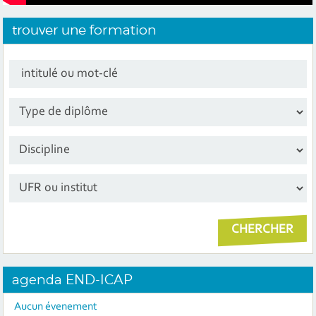
trouver une
formation
intitulé ou mot-clé
Sélectionner le diplôme
Sélectionner une disipline
Sélectionner un institut
agenda
END-ICAP
Aucun évenement